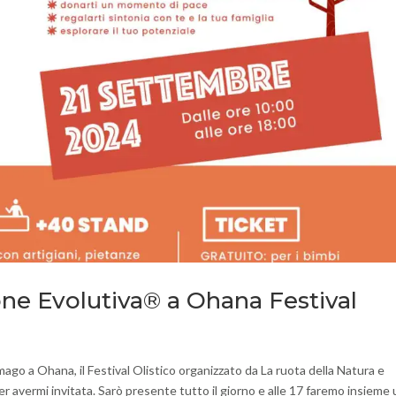
ne Evolutiva® a Ohana Festival
ago a Ohana, il Festival Olistico organizzato da La ruota della Natura e
er avermi invitata. Sarò presente tutto il giorno e alle 17 faremo insieme