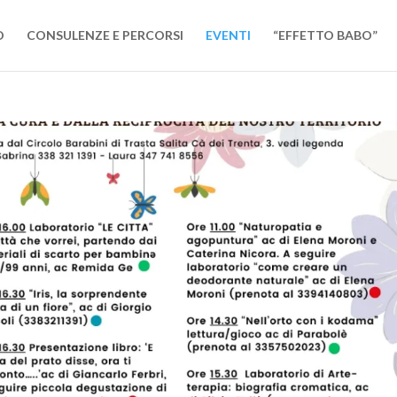
O
CONSULENZE E PERCORSI
EVENTI
“EFFETTO BABO”