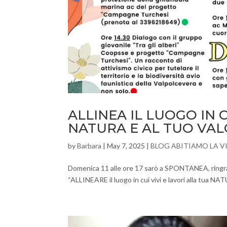
ALLINEA IL LUOGO IN C
NATURA E AL TUO VA
by
Barbara
|
May 7, 2025
|
BLOG ABITIAMO LA V
Domenica 11 alle ore 17 sarò a SPONTANEA, ringraz
“ALLINEARE il luogo in cui vivi e lavori alla tua N