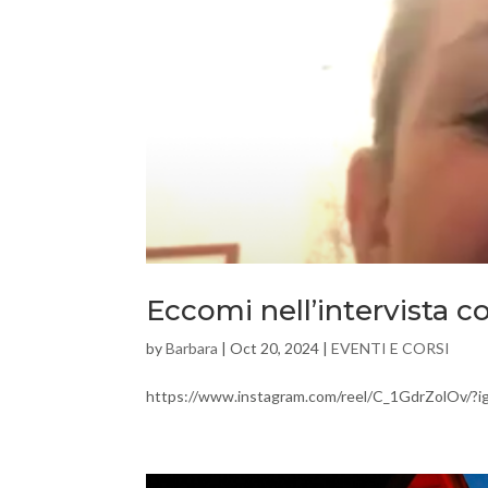
Eccomi nell’intervista c
by
Barbara
|
Oct 20, 2024
|
EVENTI E CORSI
https://www.instagram.com/reel/C_1GdrZolO