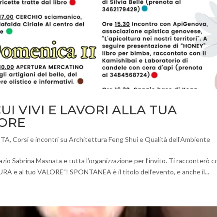
UI VIVI E LAVORI ALLA TUA
LORE
ITA
,
Corsi e incontri su Architettura Feng Shui e Qualità dell'Ambiente
io Sabrina Masnata e tutta l’organizzazione per l’invito. Ti racconterò 
ATURA e al tuo VALORE”! SPONTANEA è il titolo dell’evento, e anche il...