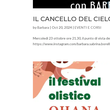
IL CANCELLO DEL CIELO- 
by
Barbara
|
Oct 20, 2024
|
EVENTI E CORSI
Mercoledì 23 ottobre ore 21.30, il punto di vista d
https://www.instagram.com/barbara.sabrina.borell