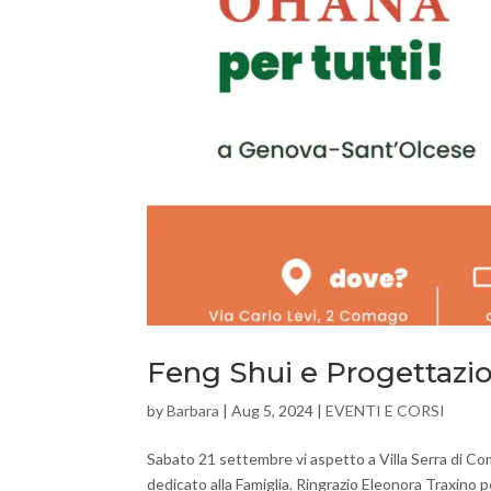
Feng Shui e Progettazio
by
Barbara
|
Aug 5, 2024
|
EVENTI E CORSI
Sabato 21 settembre vi aspetto a Villa Serra di Com
dedicato alla Famiglia. Ringrazio Eleonora Traxino p