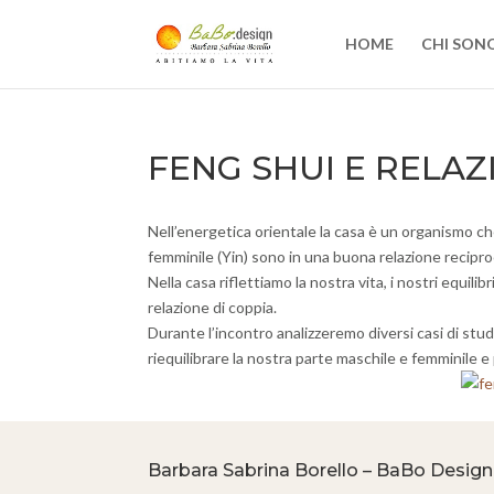
HOME
CHI SON
FENG SHUI E RELAZ
Nell’energetica orientale la casa è un organismo ch
femminile (Yin) sono in una buona relazione recipro
Nella casa riflettiamo la nostra vita, i nostri equilibr
relazione di coppia.
Durante l’incontro analizzeremo diversi casi di studi
riequilibrare la nostra parte maschile e femminile e
Barbara Sabrina Borello – BaBo Design