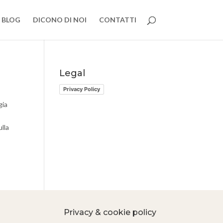
BLOG
DICONO DI NOI
CONTATTI
Legal
Privacy Policy
gia
ulla
Privacy & cookie policy