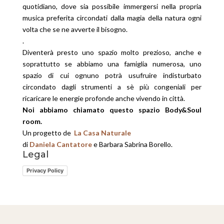
quotidiano, dove sia possibile immergersi nella propria
musica preferita circondati dalla magia della natura ogni
volta che se ne avverte il bisogno.
.
Diventerà presto uno spazio molto prezioso, anche e
soprattutto se abbiamo una famiglia numerosa, uno
spazio di cui ognuno potrà usufruire indisturbato
circondato dagli strumenti a sè più congeniali per
ricaricare le energie profonde anche vivendo in città.
Noi abbiamo chiamato questo spazio Body&Soul
room.
Un progetto de
La Casa Naturale
di
Daniela Cantatore
e
Barbara Sabrina Borello
.
Legal
Privacy Policy