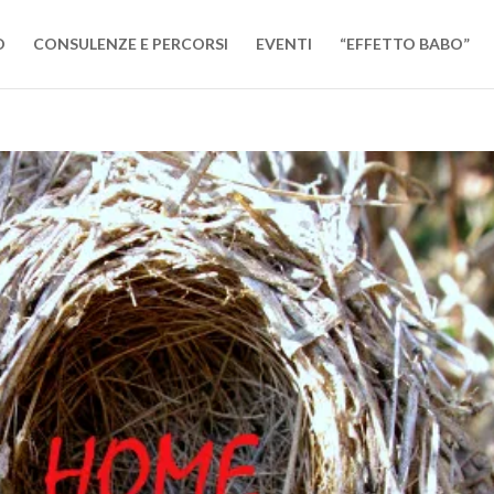
O
CONSULENZE E PERCORSI
EVENTI
“EFFETTO BABO”