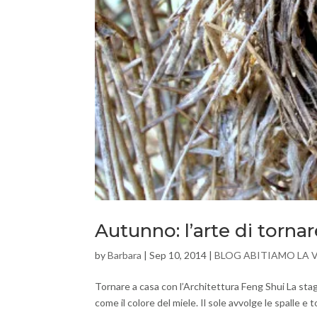
Autunno: l’arte di torna
by
Barbara
|
Sep 10, 2014
|
BLOG ABITIAMO LA 
Tornare a casa con l’Architettura Feng Shui La stag
come il colore del miele. Il sole avvolge le spalle e 