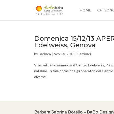
HOME
CHI SON
Domenica 15/12/13 APE
Edelweiss, Genova
by
Barbara
|
Nov 14, 2013
|
Seminari
Vi aspettiamo numerosi al Centro Edelweiss, Piazza P
natalizio. In tale occasione gli operatori del Centr
diverse...
Barbara Sabrina Borello – BaBo Design