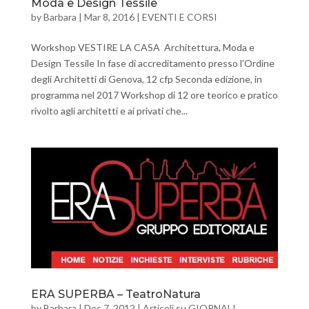
Moda e Design Tessile
by
Barbara
|
Mar 8, 2016
|
EVENTI E CORSI
Workshop VESTIRE LA CASA Architettura, Moda e
Design Tessile In fase di accreditamento presso l’Ordine
degli Architetti di Genova, 12 cfp Seconda edizione, in
programma nel 2017 Workshop di 12 ore teorico e pratico
rivolto agli architetti e ai privati che...
ERA SUPERBA – TeatroNatura
by
Barbara
|
Dec 7, 2012
|
Articoli su GIORNALI
,