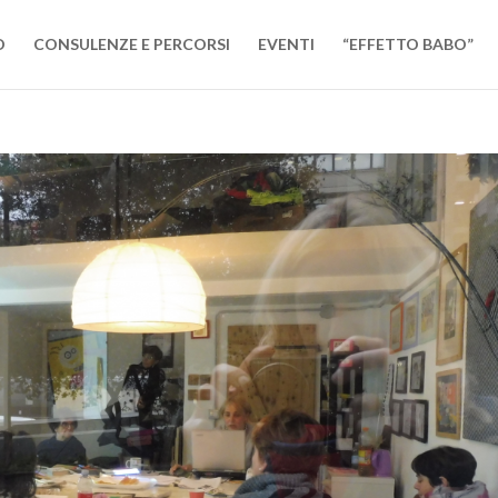
O
CONSULENZE E PERCORSI
EVENTI
“EFFETTO BABO”