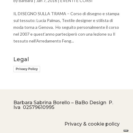
by
Barbara
|
Jan 7, 2016
|
EVENTI E CORSI
IL DISEGNO SULLA TRAMA – Corso di disegno e stampa
sul tessuto: Lucia Palmas, Textile designer e stilista di
moda torna a Genova. Ho seguito personalmente il corso
nel 2007 e quest’anno parteciperò con una lezione su Il
tessuto nell’Arredamento Feng...
Legal
Privacy Policy
Barbara Sabrina Borello – BaBo Design P.
Iva
02579610995
Privacy & cookie policy