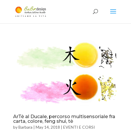
ArTè al Ducale, percorso multisensoriale fra
carta, colore, feng shui, tè
by
Barbara
|
May 14, 2018
|
EVENTI E CORSI