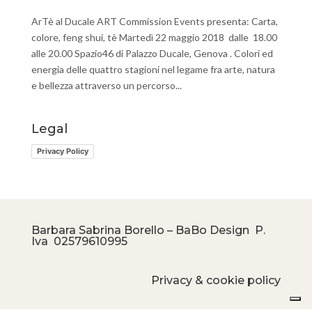
ArTè al Ducale ART Commission Events presenta: Carta,
colore, feng shui, tè Martedì 22 maggio 2018 dalle 18.00
alle 20.00 Spazio46 di Palazzo Ducale, Genova . Colori ed
energia delle quattro stagioni nel legame fra arte, natura
e bellezza attraverso un percorso...
Legal
Privacy Policy
Barbara Sabrina Borello – BaBo Design P.
Iva
02579610995
Privacy & cookie policy