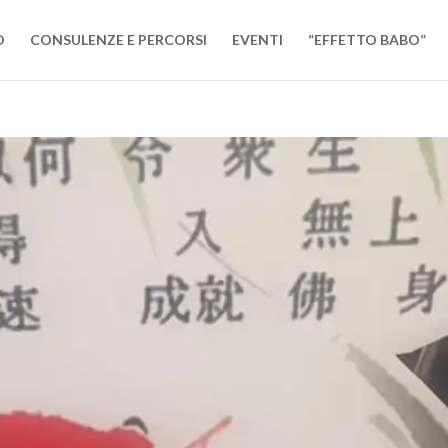
O
CONSULENZE E PERCORSI
EVENTI
“EFFETTO BABO”