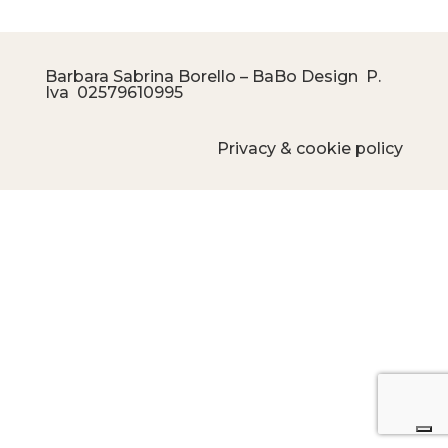
Barbara Sabrina Borello – BaBo Design P.
Iva
02579610995
Privacy & cookie policy