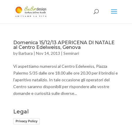
Domenica 15/12/13 APERICENA DI NATALE
al Centro Edelweiss, Genova
by
Barbara
|
Nov 14, 2013
|
Seminari
Vi aspettiamo numerosi al Centro Edelweiss, Piazza
Palermo 5/35 dalle ore 18.00 alle ore 20.30 per il brindisi e
l’aperitivo natalizio. In tale occasione gli operatori del
Centro saranno disponibili per rispondere alle vostre
domande e curiosità sulle diverse...
Legal
Privacy Policy