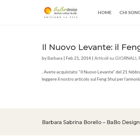
HOME
CHI SON
Il Nuovo Levante: il Fen
by
Barbara
|
Feb 21, 2014
|
Articoli su GIORNALI
,
. Avete acquistato “Il Nuovo Levante” del 21 febbr
leggere il nostro articolo sul Feng Shui per l’armonia 
Barbara Sabrina Borello – BaBo Design