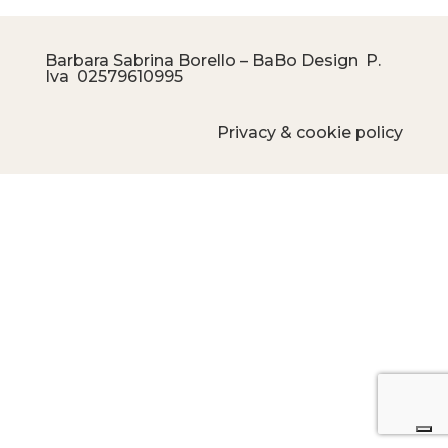
Barbara Sabrina Borello – BaBo Design P.
Iva
02579610995
Privacy & cookie policy