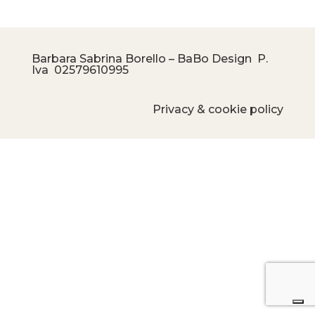
Barbara Sabrina Borello – BaBo Design P.
Iva
02579610995
Privacy & cookie policy