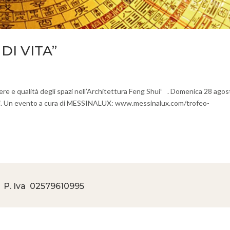
DI VITA”
e qualità degli spazi nell’Architettura Feng Shui” . Domenica 28 agos
Gavi. Un evento a cura di MESSINALUX: www.messinalux.com/trofeo-
 P. Iva
02579610995