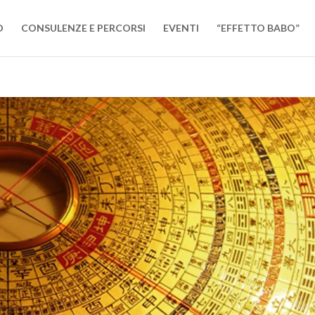
O
CONSULENZE E PERCORSI
EVENTI
“EFFETTO BABO”