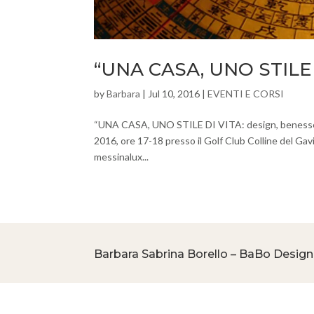
“UNA CASA, UNO STILE 
by
Barbara
|
Jul 10, 2016
|
EVENTI E CORSI
“UNA CASA, UNO STILE DI VITA: design, benessere 
2016, ore 17-18 presso il Golf Club Colline del 
messinalux...
Barbara Sabrina Borello – BaBo Design