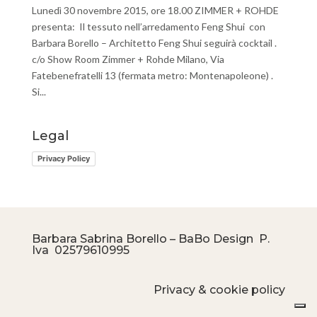
Lunedì 30 novembre 2015, ore 18.00 ZIMMER + ROHDE
presenta: Il tessuto nell’arredamento Feng Shui con
Barbara Borello – Architetto Feng Shui seguirà cocktail .
c/o Show Room Zimmer + Rohde Milano, Via
Fatebenefratelli 13 (fermata metro: Montenapoleone) .
Si...
Legal
Privacy Policy
Barbara Sabrina Borello – BaBo Design P.
Iva
02579610995
Privacy & cookie policy