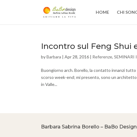
HOME
CHI SON
Incontro sul Feng Shui e 
by
Barbara
|
Apr 28, 2016
|
Referenze
,
SEMINARI 
Buongiorno arch. Borello, la contatto innanzi tutto 
scorso week-end; mi presento, sono un architetto c
in Valle...
Barbara Sabrina Borello – BaBo Design