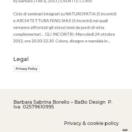
by
Barbara
|
Feb 6, 2013
|
EVENTI E CORSI
Ciclo di seminari integrati su NATUROPATIA (5 incontri)
e ARCHITETTURA FENG SHUI (5 incontri) nei quali
verranno affrontati gli stessi temi da punti di vista
complementari. . GLI INCONTRI: Mercoledì 24 ottobre
2012, ore 20.30-22.30 Colore, disegno e mandala in...
Legal
Privacy Policy
Barbara Sabrina Borello – BaBo Design P.
Iva
02579610995
Privacy & cookie policy