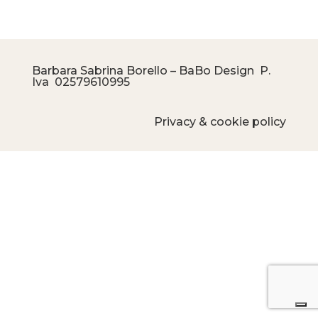
Barbara Sabrina Borello – BaBo Design P.
Iva
02579610995
Privacy & cookie policy