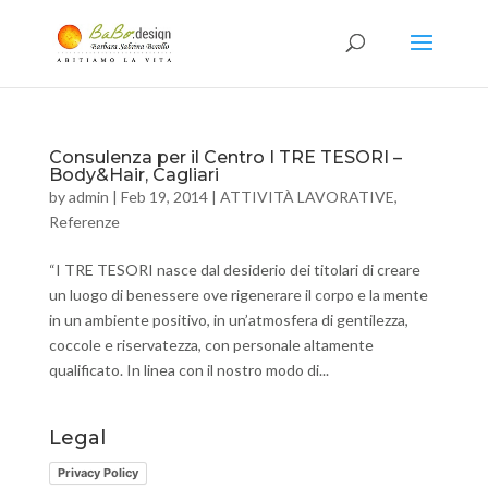
Consulenza per il Centro I TRE TESORI –
Body&Hair, Cagliari
by
admin
|
Feb 19, 2014
|
ATTIVITÀ LAVORATIVE
,
Referenze
“I TRE TESORI nasce dal desiderio dei titolari di creare
un luogo di benessere ove rigenerare il corpo e la mente
in un ambiente positivo, in un’atmosfera di gentilezza,
coccole e riservatezza, con personale altamente
qualificato. In linea con il nostro modo di...
Legal
Privacy Policy