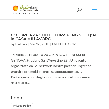
COLORE e ARCHITETTURA FENG SHUI per
la CASA e il LAVORO
by
Barbara
|
Mar 26, 2018
|
EVENTI E CORSI
14 aprile 2018 ore 10-20 OPEN DAY BE-NESSERE
GENOVA Stradone Sant’Agostino 22 . Un evento
organizzato da Be-network, nostro partner. Ingresso
gratuito con molti incontri su appuntamento. .
Parteciperò con degli incontri dedicati ad un numero
ristretto di...
Legal
Privacy Policy