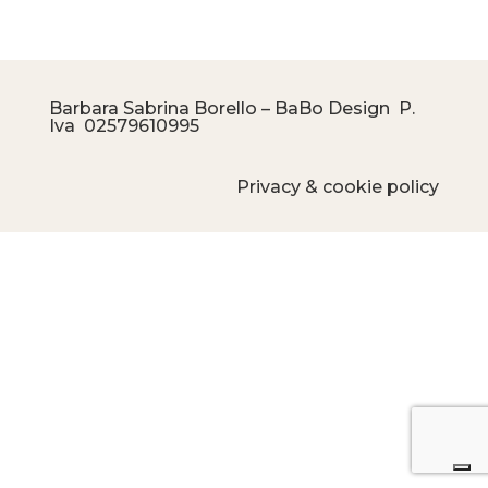
Barbara Sabrina Borello – BaBo Design P.
Iva
02579610995
Privacy & cookie policy