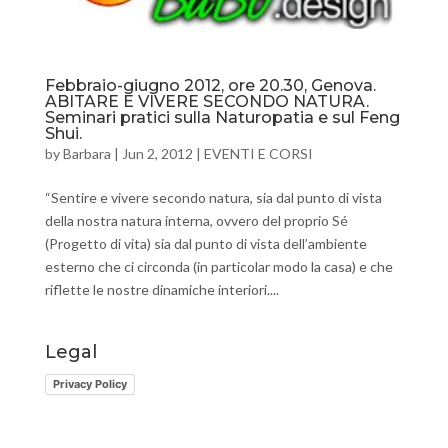
Febbraio-giugno 2012, ore 20.30, Genova.
ABITARE E VIVERE SECONDO NATURA.
Seminari pratici sulla Naturopatia e sul Feng
Shui.
by
Barbara
|
Jun 2, 2012
|
EVENTI E CORSI
“Sentire e vivere secondo natura, sia dal punto di vista
della nostra natura interna, ovvero del proprio Sé
(Progetto di vita) sia dal punto di vista dell’ambiente
esterno che ci circonda (in particolar modo la casa) e che
riflette le nostre dinamiche interiori....
Legal
Privacy Policy