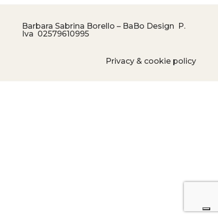
Barbara Sabrina Borello – BaBo Design P.
Iva
02579610995
Privacy & cookie policy