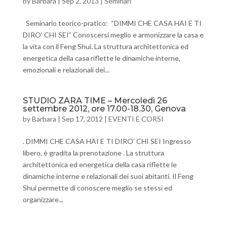
by
Barbara
|
Sep 2, 2013
|
Seminari
Seminario teorico-pratico: “DIMMI CHE CASA HAI E TI
DIRO’ CHI SEI” Conoscersi meglio e armonizzare la casa e
la vita con il Feng Shui. La struttura architettonica ed
energetica della casa riflette le dinamiche interne,
emozionali e relazionali dei...
STUDIO ZARA TIME – Mercoledì 26
settembre 2012, ore 17.00-18.30, Genova
by
Barbara
|
Sep 17, 2012
|
EVENTI E CORSI
. DIMMI CHE CASA HAI E TI DIRO’ CHI SEI Ingresso
libero, è gradita la prenotazione . La struttura
architettonica ed energetica della casa riflette le
dinamiche interne e relazionali dei suoi abitanti. Il Feng
Shui permette di conoscere meglio se stessi ed
organizzare...