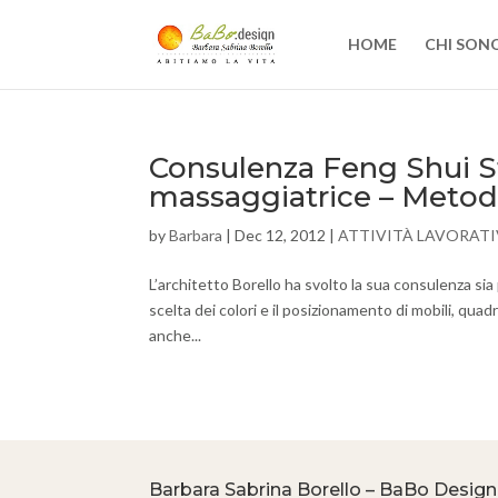
HOME
CHI SON
Consulenza Feng Shui Stu
massaggiatrice – Meto
by
Barbara
|
Dec 12, 2012
|
ATTIVITÀ LAVORATI
L’architetto Borello ha svolto la sua consulenza sia 
scelta dei colori e il posizionamento di mobili, qua
anche...
Barbara Sabrina Borello – BaBo Design