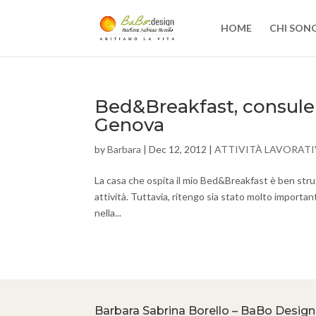
HOME
CHI SON
Bed&Breakfast, consulen
Genova
by
Barbara
|
Dec 12, 2012
|
ATTIVITÀ LAVORATI
La casa che ospita il mio Bed&Breakfast è ben strut
attività. Tuttavia, ritengo sia stato molto importa
nella...
Barbara Sabrina Borello – BaBo Design