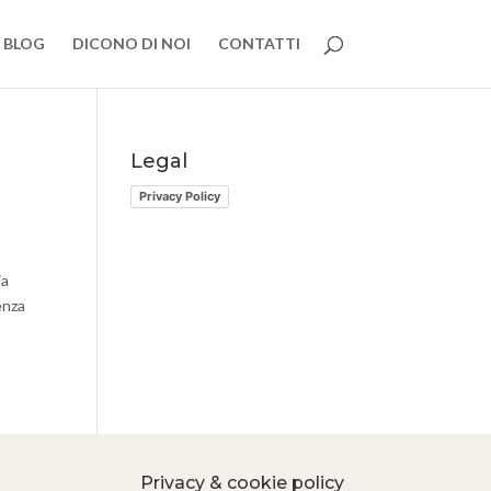
BLOG
DICONO DI NOI
CONTATTI
Legal
Privacy Policy
ia
enza
Privacy & cookie policy