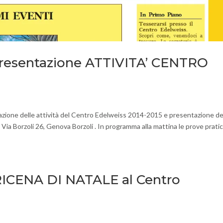
presentazione ATTIVITA’ CENTRO
ne delle attività del Centro Edelweiss 2014-2015 e presentazione de
 Via Borzoli 26, Genova Borzoli . In programma alla mattina le prove prati
RICENA DI NATALE al Centro