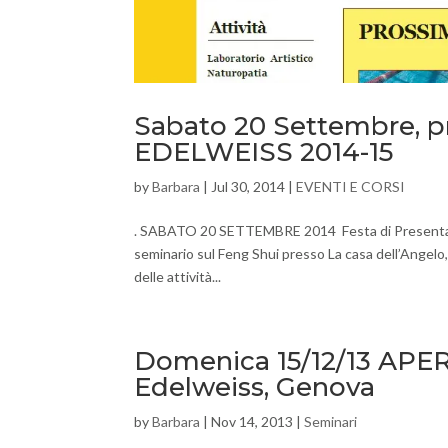
Sabato 20 Settembre, 
EDELWEISS 2014-15
by
Barbara
|
Jul 30, 2014
|
EVENTI E CORSI
. SABATO 20 SETTEMBRE 2014 Festa di Presentazio
seminario sul Feng Shui presso La casa dell’Angelo,
delle attività...
Domenica 15/12/13 APE
Edelweiss, Genova
by
Barbara
|
Nov 14, 2013
|
Seminari