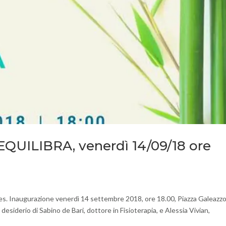
QUILIBRA, venerdì 14/09/18 ore
tes. Inaugurazione venerdì 14 settembre 2018, ore 18.00, Piazza Galeazz
derio di Sabino de Bari, dottore in Fisioterapia, e Alessia Vivian,