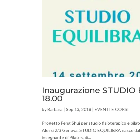
Inaugurazione STUDIO E
18.00
by
Barbara
|
Sep 13, 2018
|
EVENTI E CORSI
Progetto Feng Shui per studio fisioterapico e pila
Alessi 2/3 Genova. STUDIO EQUILIBRA nasce dal desi
insegnante di Pilates, di...