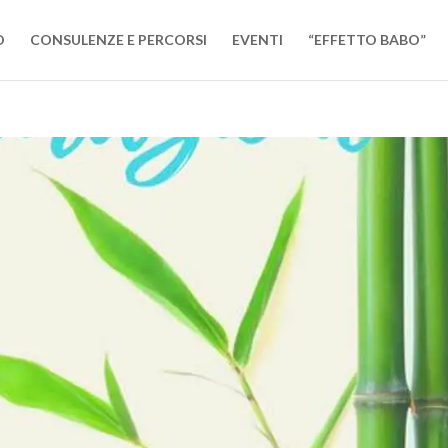
O
CONSULENZE E PERCORSI
EVENTI
“EFFETTO BABO”