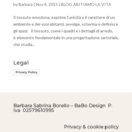
by
Barbara
|
Nov 4, 2015
|
BLOG ABITIAMO LA VITA
Il tessuto emoziona, esprime l’unicità e il carattere di un
ambiente e dei suoi abitanti, avvolge, scherma e definisce
gli spazi. Il tessuto, come i quadri e i dettagli di arredo,
è elemento fondamentale in una progettazione sartoriale,
che studia...
Legal
Privacy Policy
Barbara Sabrina Borello – BaBo Design P.
Iva
02579610995
Privacy & cookie policy