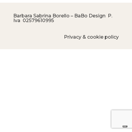
Barbara Sabrina Borello – BaBo Design P.
Iva
02579610995
Privacy & cookie policy