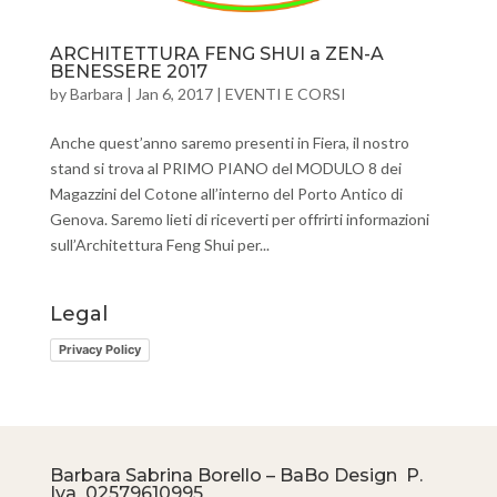
ARCHITETTURA FENG SHUI a ZEN-A
BENESSERE 2017
by
Barbara
|
Jan 6, 2017
|
EVENTI E CORSI
Anche quest’anno saremo presenti in Fiera, il nostro
stand si trova al PRIMO PIANO del MODULO 8 dei
Magazzini del Cotone all’interno del Porto Antico di
Genova. Saremo lieti di riceverti per offrirti informazioni
sull’Architettura Feng Shui per...
Legal
Privacy Policy
Barbara Sabrina Borello – BaBo Design P.
Iva
02579610995