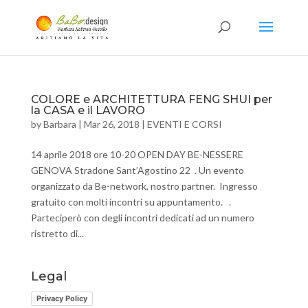
COLORE e ARCHITETTURA FENG SHUI per
la CASA e il LAVORO
by
Barbara
|
Mar 26, 2018
|
EVENTI E CORSI
14 aprile 2018 ore 10-20 OPEN DAY BE-NESSERE
GENOVA Stradone Sant’Agostino 22 . Un evento
organizzato da Be-network, nostro partner. Ingresso
gratuito con molti incontri su appuntamento. .
Parteciperò con degli incontri dedicati ad un numero
ristretto di...
Legal
Privacy Policy