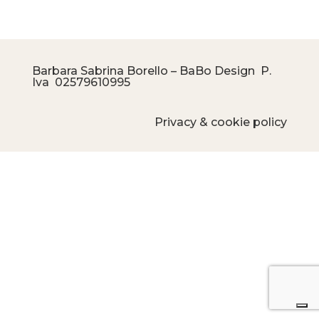
Barbara Sabrina Borello – BaBo Design P.
Iva
02579610995
Privacy & cookie policy