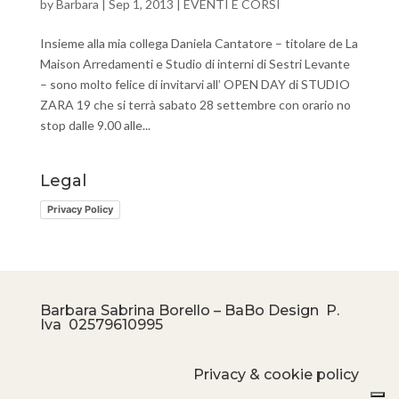
by
Barbara
|
Sep 1, 2013
|
EVENTI E CORSI
Insieme alla mia collega Daniela Cantatore – titolare de La
Maison Arredamenti e Studio di interni di Sestri Levante
– sono molto felice di invitarvi all’ OPEN DAY di STUDIO
ZARA 19 che si terrà sabato 28 settembre con orario no
stop dalle 9.00 alle...
Legal
Privacy Policy
Barbara Sabrina Borello – BaBo Design P.
Iva
02579610995
Privacy & cookie policy