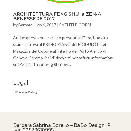
ARCHITETTURA FENG SHUI a ZEN-A
BENESSERE 2017
by
Barbara
|
Jan 6, 2017
|
EVENTI E CORSI
Anche quest’anno saremo presenti in Fiera, il nostro
stand si trova al PRIMO PIANO del MODULO 8 dei
Magazzini del Cotone all’interno del Porto Antico di
Genova. Saremo lieti di riceverti per offrirti informazioni
sull’Architettura Feng Shui per...
Legal
Privacy Policy
Barbara Sabrina Borello – BaBo Design P.
Iva
02579610995