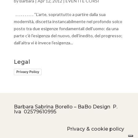
by
Barbara
|
Apr 12, 2012
|
EVENTI E CORSI
. . . . . . . . . . “L’arte, soprattutto a partire dalla sua
modernità, discetta instancabilmente nel profondo solco
posto tra due esigenze fondamentali dell’uomo: da una
parte c’è l’esigenza del nuovo, dell’inedito, del progresso;
dall’altra vi è invece l’esigenza...
Legal
Privacy Policy
Barbara Sabrina Borello – BaBo Design P.
Iva
02579610995
Privacy & cookie policy