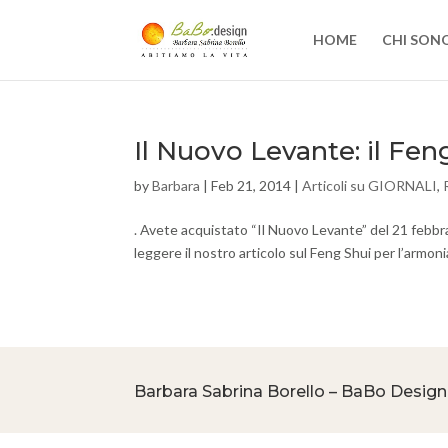
HOME
CHI SON
Il Nuovo Levante: il Fen
by
Barbara
|
Feb 21, 2014
|
Articoli su GIORNALI
,
. Avete acquistato “Il Nuovo Levante” del 21 febbr
leggere il nostro articolo sul Feng Shui per l’armonia 
Barbara Sabrina Borello – BaBo Design