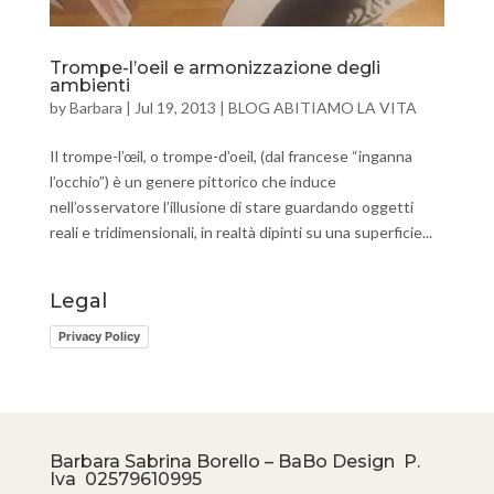
Trompe-l’oeil e armonizzazione degli
ambienti
by
Barbara
|
Jul 19, 2013
|
BLOG ABITIAMO LA VITA
Il trompe-l’œil, o trompe-d’oeil, (dal francese “inganna
l’occhio”) è un genere pittorico che induce
nell’osservatore l’illusione di stare guardando oggetti
reali e tridimensionali, in realtà dipinti su una superficie...
Legal
Privacy Policy
Barbara Sabrina Borello – BaBo Design P.
Iva
02579610995