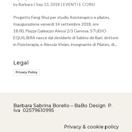
by
Barbara
|
Sep 13, 2018
|
EVENTI E CORSI
Progetto Feng Shui per studio fisioterapico e pilates.
Inaugurazione venerdì 14 settembre 2018, ore
18.00, Piazza Galeazzo Alessi 2/3 Genova. STUDIO
EQUILIBRA nasce dal desiderio di Sabino de Bari, dottore
in Fisioterapia, e Alessia Vivian, insegnante di Pilates, di...
Legal
Privacy Policy
Barbara Sabrina Borello – BaBo Design P.
Iva
02579610995
Privacy & cookie policy