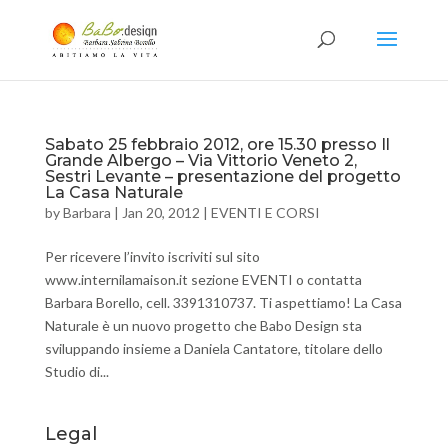
Sabato 25 febbraio 2012, ore 15.30 presso Il
Grande Albergo – Via Vittorio Veneto 2,
Sestri Levante – presentazione del progetto
La Casa Naturale
by
Barbara
|
Jan 20, 2012
|
EVENTI E CORSI
Per ricevere l’invito iscriviti sul sito
www.internilamaison.it sezione EVENTI o contatta
Barbara Borello, cell. 3391310737. Ti aspettiamo! La Casa
Naturale è un nuovo progetto che Babo Design sta
sviluppando insieme a Daniela Cantatore, titolare dello
Studio di...
Legal