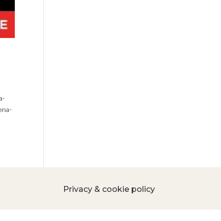
a-
ena-
Privacy & cookie policy