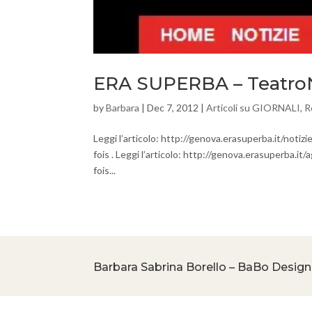
ERA SUPERBA – Teatro
by
Barbara
|
Dec 7, 2012
|
Articoli su GIORNALI
,
R
Leggi l’articolo: http://genova.erasuperba.it/noti
fois . Leggi l’articolo: http://genova.erasuperba.
fois...
Barbara Sabrina Borello – BaBo Design