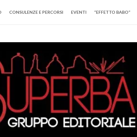
O
CONSULENZE E PERCORSI
EVENTI
“EFFETTO BABO”