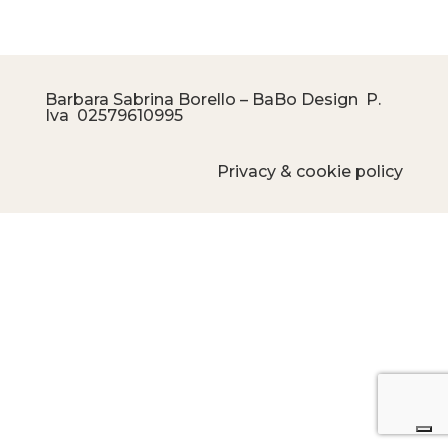
Barbara Sabrina Borello – BaBo Design P.
Iva
02579610995
Privacy & cookie policy