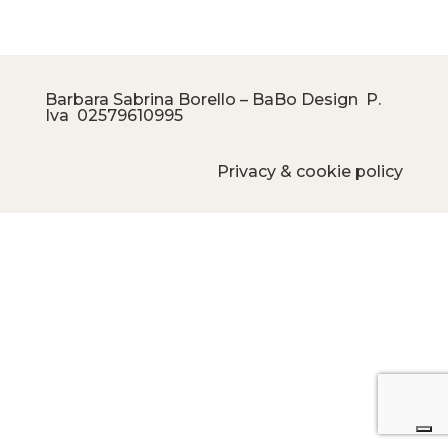
Barbara Sabrina Borello – BaBo Design P.
Iva
02579610995
Privacy & cookie policy