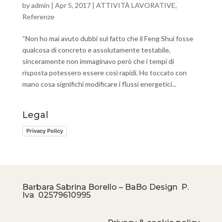
by
admin
|
Apr 5, 2017
|
ATTIVITÀ LAVORATIVE
,
Referenze
“Non ho mai avuto dubbi sul fatto che il Feng Shui fosse
qualcosa di concreto e assolutamente testabile,
sinceramente non immaginavo però che i tempi di
risposta potessero essere così rapidi. Ho toccato con
mano cosa significhi modificare i flussi energetici...
Legal
Privacy Policy
Barbara Sabrina Borello – BaBo Design P.
Iva
02579610995