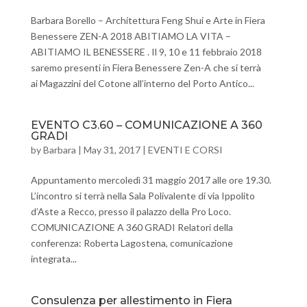
Barbara Borello – Architettura Feng Shui e Arte in Fiera
Benessere ZEN-A 2018 ABITIAMO LA VITA –
ABITIAMO IL BENESSERE . Il 9, 10 e 11 febbraio 2018
saremo presenti in Fiera Benessere Zen-A che si terrà
ai Magazzini del Cotone all’interno del Porto Antico...
EVENTO C3.60 – COMUNICAZIONE A 360
GRADI
by
Barbara
|
May 31, 2017
|
EVENTI E CORSI
Appuntamento mercoledì 31 maggio 2017 alle ore 19.30.
L’incontro si terrà nella Sala Polivalente di via Ippolito
d’Aste a Recco, presso il palazzo della Pro Loco.
COMUNICAZIONE A 360 GRADI Relatori della
conferenza: Roberta Lagostena, comunicazione
integrata...
Consulenza per allestimento in Fiera