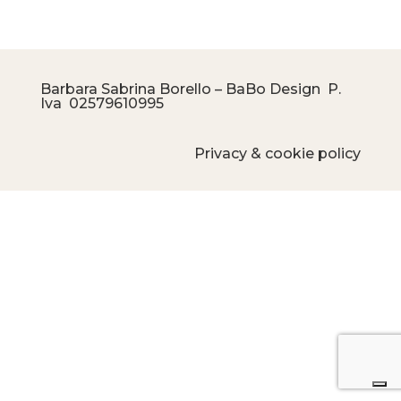
Barbara Sabrina Borello – BaBo Design P.
Iva
02579610995
Privacy & cookie policy