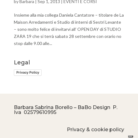
by
Barbara
|
Sep 1, 2013
|
EVENTI E CORSI
Insieme alla mia collega Daniela Cantatore – titolare de La
Maison Arredamenti e Studio di interni di Sestri Levante
– sono molto felice di invitarvi all’ OPEN DAY di STUDIO
ZARA 19 che si terrà sabato 28 settembre con orario no
stop dalle 9.00 alle...
Legal
Privacy Policy
Barbara Sabrina Borello – BaBo Design P.
Iva
02579610995
Privacy & cookie policy