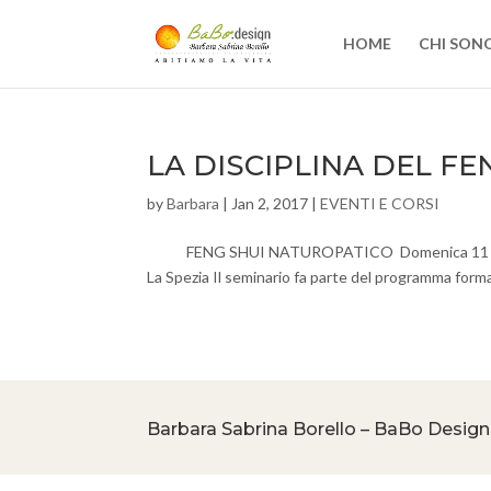
HOME
CHI SON
LA DISCIPLINA DEL F
by
Barbara
|
Jan 2, 2017
|
EVENTI E CORSI
FENG SHUI NATUROPATICO Domenica 11 giugno 2
La Spezia Il seminario fa parte del programma forma
Barbara Sabrina Borello – BaBo Design