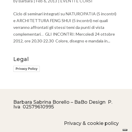
by
Barbara
|
Feb 6, 2013
|
EVENTI E CORSI
Ciclo di seminari integrati su NATUROPATIA (5 incontri)
e ARCHITETTURA FENG SHUI (5 incontri) nei quali
verranno affrontati gli stessi temi da punti di vista
complementari. . GLI INCONTRI: Mercoledì 24 ottobre
2012, ore 20.30-22.30 Colore, disegno e mandala in...
Legal
Privacy Policy
Barbara Sabrina Borello – BaBo Design P.
Iva
02579610995
Privacy & cookie policy