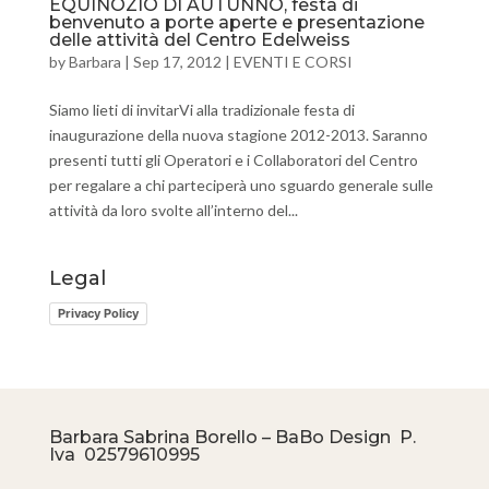
EQUINOZIO DI AUTUNNO, festa di
benvenuto a porte aperte e presentazione
delle attività del Centro Edelweiss
by
Barbara
|
Sep 17, 2012
|
EVENTI E CORSI
Siamo lieti di invitarVi alla tradizionale festa di
inaugurazione della nuova stagione 2012-2013. Saranno
presenti tutti gli Operatori e i Collaboratori del Centro
per regalare a chi parteciperà uno sguardo generale sulle
attività da loro svolte all’interno del...
Legal
Privacy Policy
Barbara Sabrina Borello – BaBo Design P.
Iva
02579610995