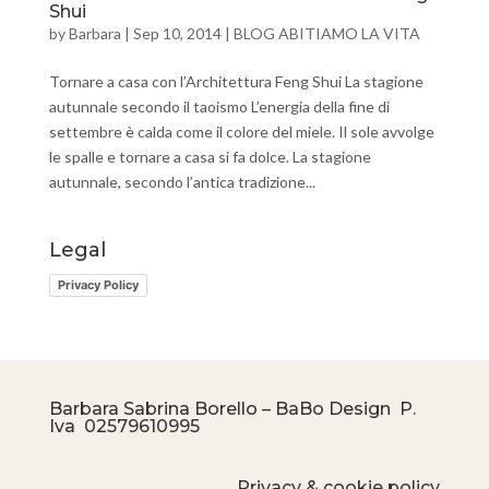
Shui
by
Barbara
|
Sep 10, 2014
|
BLOG ABITIAMO LA VITA
Tornare a casa con l’Architettura Feng Shui La stagione
autunnale secondo il taoismo L’energia della fine di
settembre è calda come il colore del miele. Il sole avvolge
le spalle e tornare a casa si fa dolce. La stagione
autunnale, secondo l’antica tradizione...
Legal
Privacy Policy
Barbara Sabrina Borello – BaBo Design P.
Iva
02579610995
Privacy & cookie policy