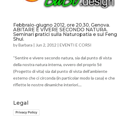
Febbraio-giugno 2012, ore 20.30, Genova.
ABITARE E VIVERE SECONDO NATURA.
Seminari pratici sulla Naturopatia e sul Feng
Shui.
by
Barbara
|
Jun 2, 2012
|
EVENTI E CORSI
“Sentire e vivere secondo natura, sia dal punto di vista
della nostra natura interna, ovvero del proprio Sé
(Progetto di vita) sia dal punto di vista dell’ambiente
esterno che ci circonda (in particolar modo la casa) e che
riflette le nostre dinamiche interiori....
Legal
Privacy Policy