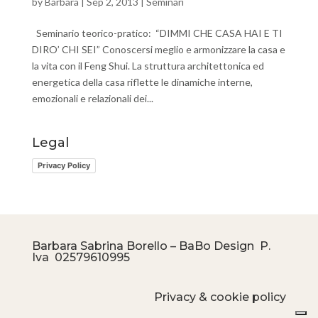
by
Barbara
|
Sep 2, 2013
|
Seminari
Seminario teorico-pratico: “DIMMI CHE CASA HAI E TI
DIRO’ CHI SEI” Conoscersi meglio e armonizzare la casa e
la vita con il Feng Shui. La struttura architettonica ed
energetica della casa riflette le dinamiche interne,
emozionali e relazionali dei...
Legal
Privacy Policy
Barbara Sabrina Borello – BaBo Design P.
Iva
02579610995
Privacy & cookie policy