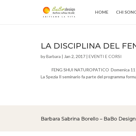
HOME
CHI SON
LA DISCIPLINA DEL F
by
Barbara
|
Jan 2, 2017
|
EVENTI E CORSI
FENG SHUI NATUROPATICO Domenica 11 giugno 2
La Spezia Il seminario fa parte del programma forma
Barbara Sabrina Borello – BaBo Design